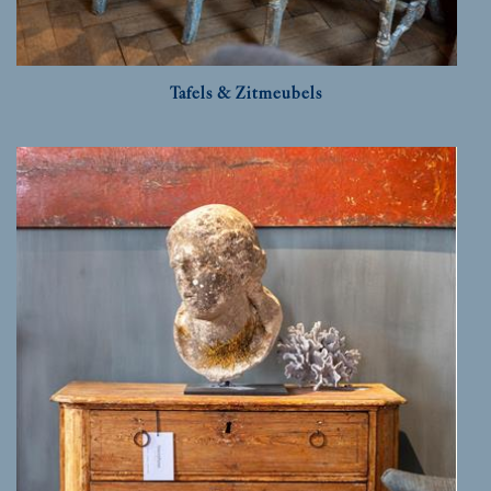
Tafels & Zitmeubels