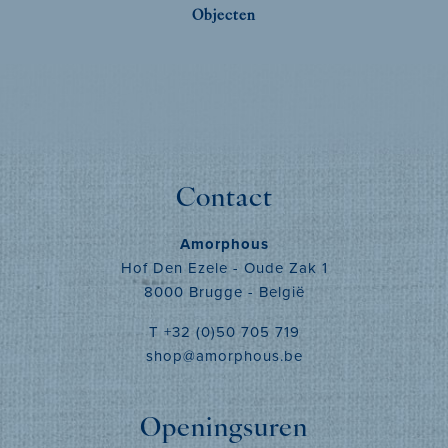
Objecten
Contact
Amorphous
Hof Den Ezele - Oude Zak 1
8000 Brugge - België
T +32 (0)50 705 719
shop@amorphous.be
Openingsuren