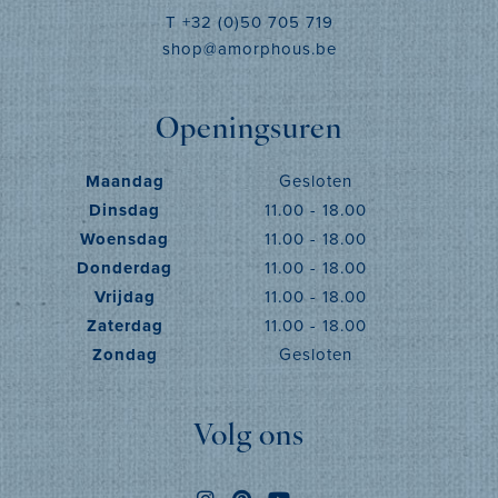
T +32 (0)50 705 719
shop@amorphous.be
Openingsuren
Maandag
Gesloten
Dinsdag
11.00 - 18.00
Woensdag
11.00 - 18.00
Donderdag
11.00 - 18.00
Vrijdag
11.00 - 18.00
Zaterdag
11.00 - 18.00
Zondag
Gesloten
Volg ons