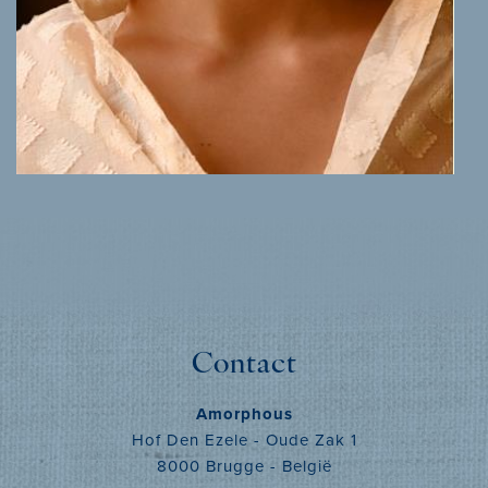
MEER INFO
Contact
Amorphous
Hof Den Ezele - Oude Zak 1
8000 Brugge - België