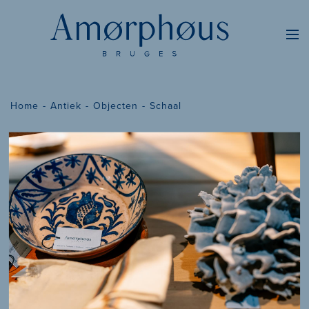
Home
Antiek
Objecten
Schaal