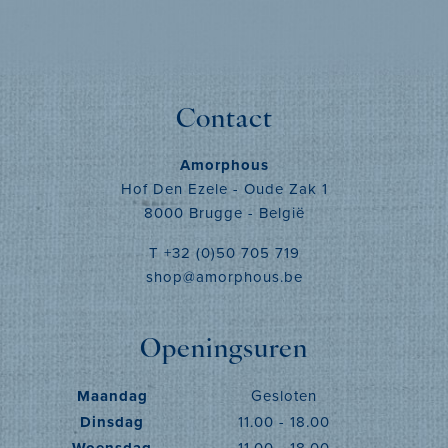
Contact
Amorphous
Hof Den Ezele - Oude Zak 1
8000 Brugge - België
T +32 (0)50 705 719
shop@amorphous.be
Openingsuren
Maandag
Gesloten
Dinsdag
11.00 - 18.00
Woensdag
11.00 - 18.00