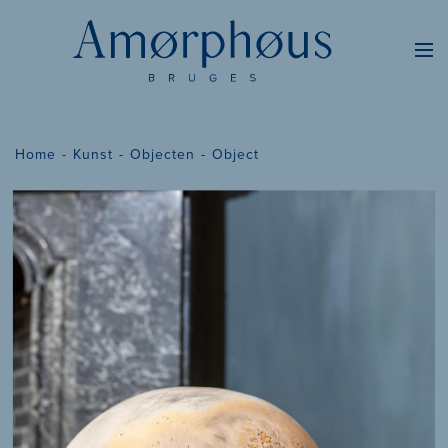
Home
Kunst
Objecten
Object