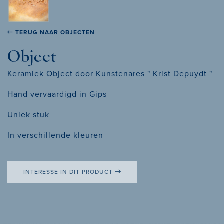
TERUG NAAR OBJECTEN
Object
Keramiek Object door Kunstenares " Krist Depuydt "
Hand vervaardigd in Gips
Uniek stuk
In verschillende kleuren
INTERESSE IN DIT PRODUCT