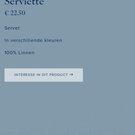
Serviette
€ 22,50
Servet
In verschillende kleuren
100% Linnen
INTERESSE IN DIT PRODUCT