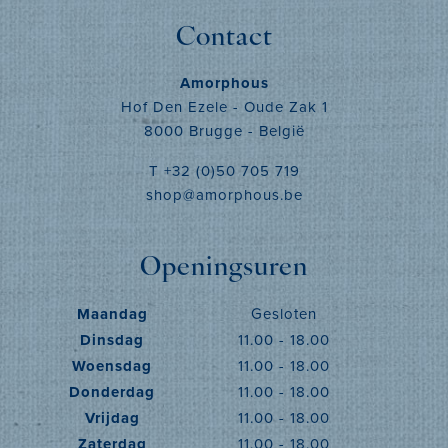
Contact
Amorphous
Hof Den Ezele - Oude Zak 1
8000 Brugge - België
T +32 (0)50 705 719
shop@amorphous.be
Openingsuren
Maandag
Gesloten
Dinsdag
11.00 - 18.00
Woensdag
11.00 - 18.00
Donderdag
11.00 - 18.00
Vrijdag
11.00 - 18.00
Zaterdag
11.00 - 18.00